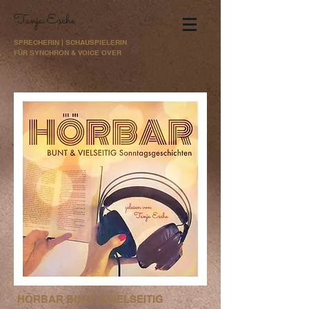
Tanja Esche
SPRECHERIN | SCHAUSPIELERIN
FÜR SYNCHRON & VOICE OVER
HÖRBAR BUNT & VIELSEITIG