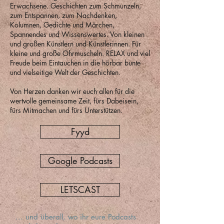
Erwachsene. Geschichten zum Schmunzeln,
zum Entspannen, zum Nachdenken,
Kolumnen, Gedichte und Märchen,
Spannendes und Wissenswertes. Von kleinen
und großen Künstlern und Künstlerinnen. Für
kleine und große Ohrmuscheln. RELAX und viel
Freude beim Eintauchen in die hörbar bunte
und vielseitige Welt der Geschichten.
Von Herzen danken wir euch allen für die
wertvolle gemeinsame Zeit, fürs Dabeisein,
fürs Mitmachen und fürs Unterstützen.
Fyyd
Google Podcasts
LETSCAST
... und überall, wo ihr eure Podcasts